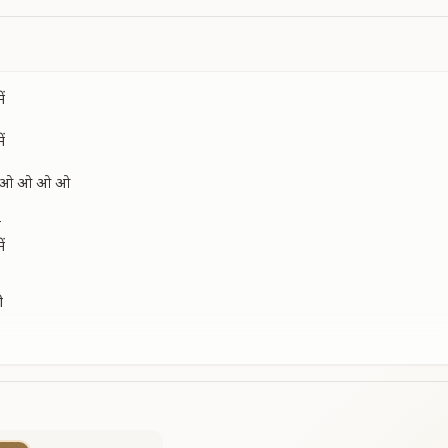
ं
ं
 का ओ ओ ओ ओ
ा
ं
ी
नी
मने
 का ओ ओ ओ ओ