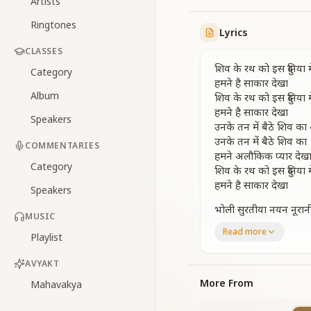
Artists
Ringtones
Lyrics
CLASSES
शिव के रथ को इस दुनिया मे
Category
हमने है साकार देखा
Album
शिव के रथ को इस दुनिया मे
हमने है साकार देखा
Speakers
उनके तन में बैठे शिव
उनके तन में बैठे शिव का
COMMENTARIES
हमने अलौकिक प्यार देख
Category
शिव के रथ को इस दुनिया मे
हमने है साकार देखा
Speakers
भोली सुरतीया नयन नूरान
MUSIC
मस्तक में एक चमक रूहा
Read more
Playlist
भोली सुरतीया हो हो
उनकी अनोखी चमक से ह
AVYAKT
देखा है संसार अनोखा
उनकी अनोखी
More From
Mahavakya
उनके तन में बैठे शिव