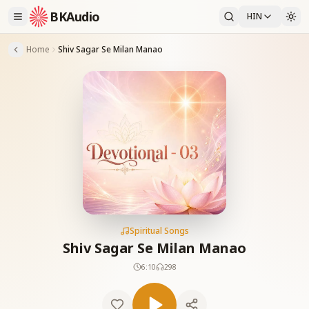
BKAudio
HIN
Home
Shiv Sagar Se Milan Manao
Spiritual Songs
Shiv Sagar Se Milan Manao
6:10
298