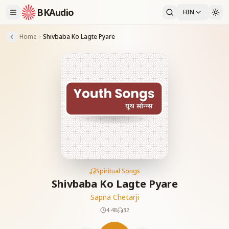
BKAudio
HIN
Home
Shivbaba Ko Lagte Pyare
Spiritual Songs
Shivbaba Ko Lagte Pyare
Sapna Chetarji
4:48
32