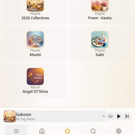
हर खामोशी में गूंजता है सुकून,
सुकून...सुकून...सुकून..
Playlist
Playlist
शिव बाबा तू ही देता दिल को सुकून..
2026 Collections
Poem - Kavita
Playlist
Playlist
Khushi
Sukh
Album
Angel Of Shiva
Sukoon
BK Yug Ratan