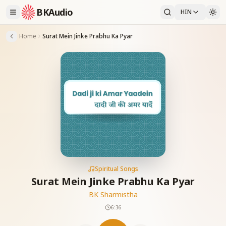
BKAudio
HIN
Home
Surat Mein Jinke Prabhu Ka Pyar
Spiritual Songs
Surat Mein Jinke Prabhu Ka Pyar
BK Sharmistha
6:36