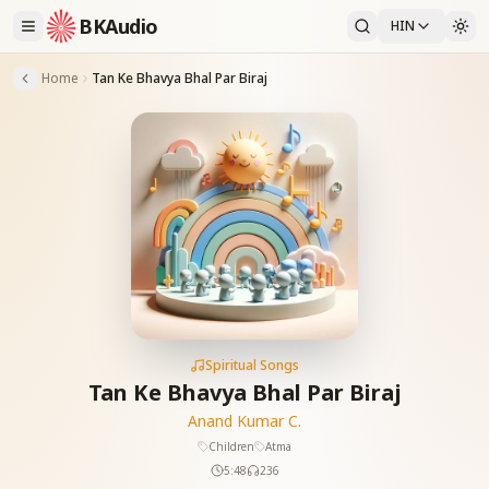
BKAudio
HIN
Home
Tan Ke Bhavya Bhal Par Biraj
Spiritual Songs
Tan Ke Bhavya Bhal Par Biraj
Anand Kumar C.
Children
Atma
5:48
236