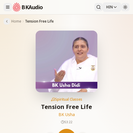
BKAudio
HIN
Home
Tension Free Life
Spiritual Classes
Tension Free Life
BK Usha
53:22