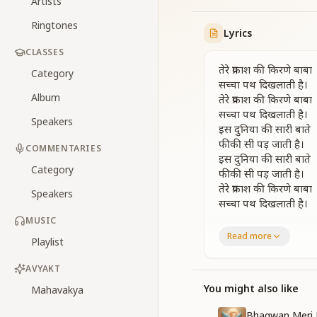
Artists
Ringtones
Lyrics
CLASSES
तेरे प्रकाश की किरणे बाबा
Category
सच्चा पथ दिखलाती है।
Album
तेरे प्रकाश की किरणे बाबा
सच्चा पथ दिखलाती है।
Speakers
इस दुनिया की सारी बाते
फीकी सी पड़ जाती है।
COMMENTARIES
इस दुनिया की सारी बाते
Category
फीकी सी पड़ जाती है।
तेरे प्रकाश की किरणे बाबा
Speakers
सच्चा पथ दिखलाती है।
MUSIC
The rays of Your lig
Read more
Playlist
Show the true path
The rays of Your lig
AVYAKT
Show the true path
All matters of this 
You might also like
Mahavakya
Seem to fade away.
Bhagwan Meri 