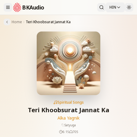
BKAudio
HIN
Home
Teri Khoobsurat Jannat Ka
Spiritual Songs
Teri Khoobsurat Jannat Ka
Alka Yagnik
Satyuga
6:15
705