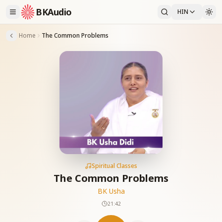
BKAudio
HIN
Home
The Common Problems
Spiritual Classes
The Common Problems
BK Usha
21:42