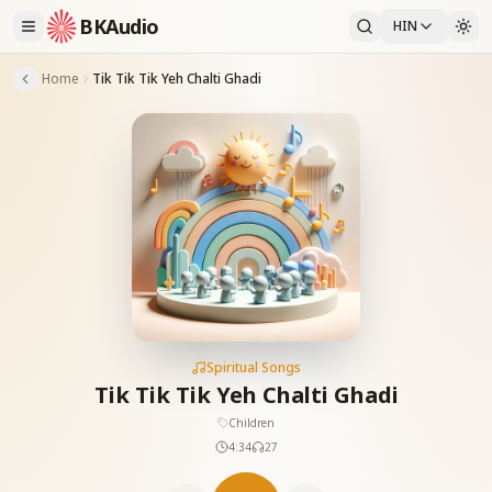
BKAudio
HIN
Home
Tik Tik Tik Yeh Chalti Ghadi
Spiritual Songs
Tik Tik Tik Yeh Chalti Ghadi
Children
4:34
27