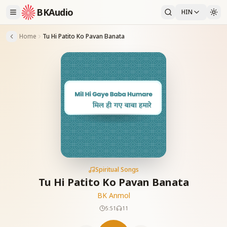
BKAudio
HIN
Home
Tu Hi Patito Ko Pavan Banata
Spiritual Songs
Tu Hi Patito Ko Pavan Banata
BK Anmol
5:51
11