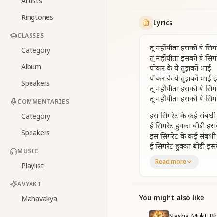
Artists
Ringtones
Lyrics
CLASSES
तू नहीं पीता इसको ये सिगर
Category
तू नहीं पीता इसको ये सिगर
Album
पीकर के ये तुझकों भाई
पीकर के ये तुझकों भाई इस 
Speakers
तू नहीं पीता इसको ये सिगर
तू नहीं पीता इसको ये सिगर
COMMENTARIES
इस सिगरेट के कई संबंधी 
Category
ई सिगरेट हुक्का बीड़ी इसक
Speakers
इस सिगरेट के कई संबंधी 
ई सिगरेट हुक्का बीड़ी इसक
MUSIC
कई बीमारियां और मौत क
Read more
Playlist
कई बीमारियां और मौत क
तू नहीं पीता इसको ये सिगर
AVYAKT
तू नहीं पीता इसको ये सिगर
You might also like
Mahavakya
तेरे पीने से ये पहले पैसे ते
समय संकल्प संपत्ति सभी 
Nasha Mukt Bh