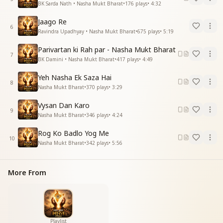
छोड़के इसको आगे बढ़ो तुम
BK Sarda Nath • Nasha Mukt Bharat
•
176
plays
•
4:32
छोड़के इसको आगे बढ़ो तुम जो बीती सो बीती है
Jaago Re
तू नहीं पीता इसको ये सिगरेट तुझे पिती है
6
Ravindra Upadhyay • Nasha Mukt Bharat
•
675
plays
•
5:19
तू नहीं पीता इसको ये सिगरेट तुझे पिती है
पीकर के ये तुझकों भाई
Parivartan ki Rah par - Nasha Mukt Bharat
पीकर के ये तुझकों भाई इस दुनियां में जीती है
7
BK Damini • Nasha Mukt Bharat
•
417
plays
•
4:49
तू नहीं पीता इसको ये सिगरेट तुझे पिती है
तू नहीं पीता इसको ये सिगरेट तुझे पिती है
Yeh Nasha Ek Saza Hai
8
ये सिगरेट तुझे पिती है
Nasha Mukt Bharat
•
370
plays
•
3:29
सिगरेट तुझे पिती है
Vysan Dan Karo
सिगरेट तुझे पिती है
9
Nasha Mukt Bharat
•
346
plays
•
4:24
सिगरेट तुझे पिती है
सिगरेट तुझे पिती है
Rog Ko Badlo Yog Me
10
Nasha Mukt Bharat
•
342
plays
•
5:56
More From
Playlist