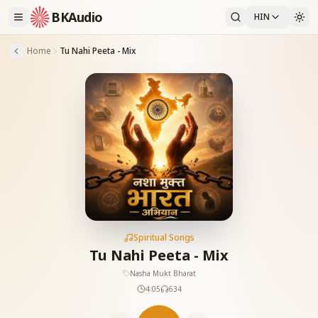
BKAudio
HIN
Home
Tu Nahi Peeta - Mix
Spiritual Songs
Tu Nahi Peeta - Mix
Nasha Mukt Bharat
4:05
634