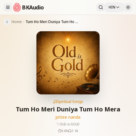
BKAudio
HIN
Home
Tum Ho Meri Duniya Tum Ho Mera
Spiritual Songs
Tum Ho Meri Duniya Tum Ho Mera
pritee nanda
OLD is GOLD
5:00
1.1K