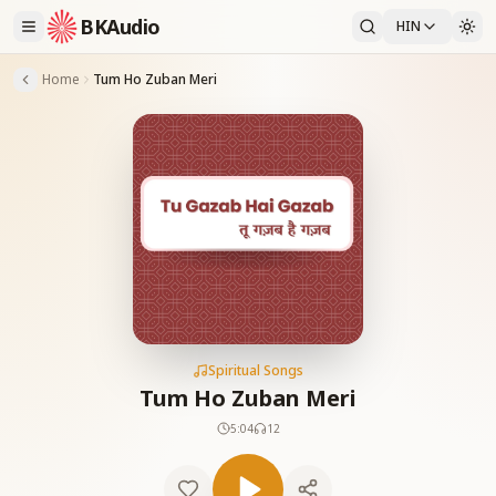
BKAudio
HIN
Home
Tum Ho Zuban Meri
Spiritual Songs
Tum Ho Zuban Meri
5:04
12