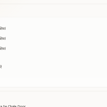
शियां
शियां
शियां
ें
ें
ya Se Chale Door