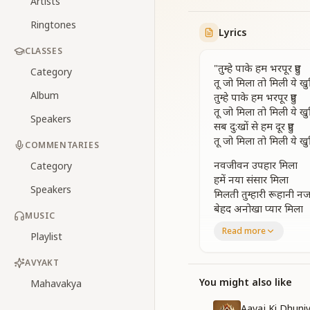
Artists
Ringtones
Lyrics
CLASSES
"तुम्हे पाके हम भरपूर हुए
Category
तू जो मिला तो मिली ये खु
Album
तुम्हे पाके हम भरपूर हुए
तू जो मिला तो मिली ये खु
Speakers
सब दु:खों से हम दूर हुए
तू जो मिला तो मिली ये खु
COMMENTARIES
नवजीवन उपहार मिला
Category
हमें नया संसार मिला
Speakers
मिलती तुम्हारी रूहानी नजर
बेहद अनोखा प्यार मिला
MUSIC
नवजीवन उपहार मिला
Read more
Playlist
हमें नया संसार मिला
मिलती तुम्हारी रूहानी नजर
AVYAKT
बेहद अनोखा प्यार मिला
पलते तुम्हारी पनाह में
You might also like
Mahavakya
सद्गुणों से हम सजे रहें
Aavaj Ki Dhuni