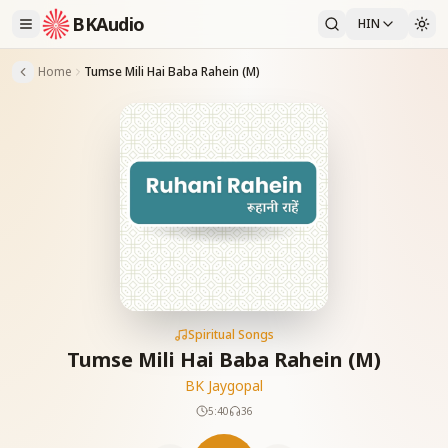
BKAudio
HIN
Home
Tumse Mili Hai Baba Rahein (M)
Spiritual Songs
Tumse Mili Hai Baba Rahein (M)
BK Jaygopal
5:40
36