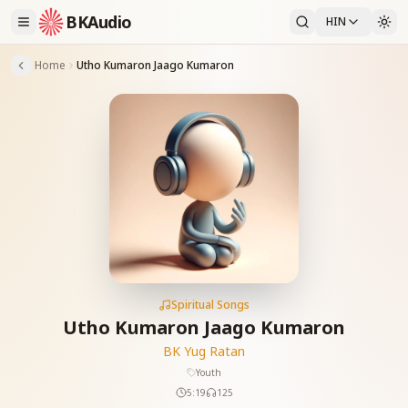
BKAudio
HIN
Home
Utho Kumaron Jaago Kumaron
Spiritual Songs
Utho Kumaron Jaago Kumaron
BK Yug Ratan
Youth
5:19
125