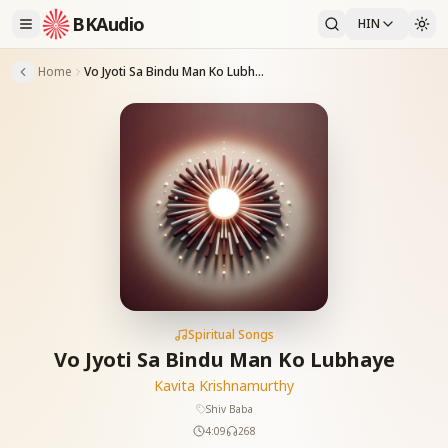
BKAudio
HIN
Home
Vo Jyoti Sa Bindu Man Ko Lubhaye
Spiritual Songs
Vo Jyoti Sa Bindu Man Ko Lubhaye
Kavita Krishnamurthy
Shiv Baba
4:09
268