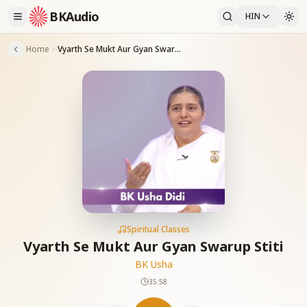
BKAudio
HIN
Home
Vyarth Se Mukt Aur Gyan Swarup Stiti
Spiritual Classes
Vyarth Se Mukt Aur Gyan Swarup Stiti
BK Usha
35:58