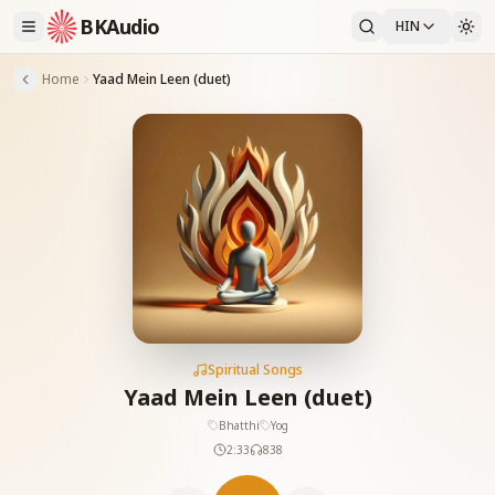
BKAudio
HIN
Home
Yaad Mein Leen (duet)
Spiritual Songs
Yaad Mein Leen (duet)
Bhatthi
Yog
2:33
838