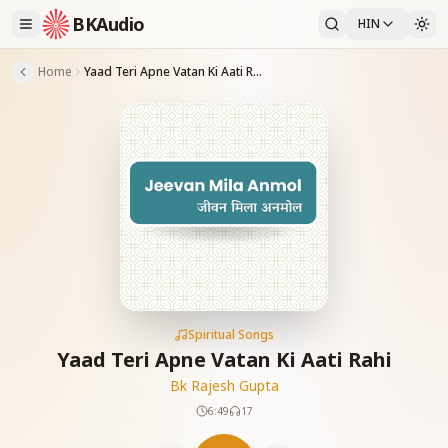
BKAudio
HIN
Home
Yaad Teri Apne Vatan Ki Aati Rahi
Spiritual Songs
Yaad Teri Apne Vatan Ki Aati Rahi
Bk Rajesh Gupta
6:49
17