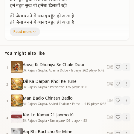
हमें बहुत सुख वो हमेशा दिलाती रही
तेरे जैसा बनने में आनंद बहुत ही आता है
तेरे जैसा बनने में आनंद बहुत ही आता है
तुम और हम एक जैसे हो
Read more
मन यही गीत गाता है मन यही गीत गाता है
याद तेरी अपने वतन की आती रही
याद तेरी अपने वतन की आती रही
You might also like
हमें बहुत सुख वो हमेशा दिलाती रही
हमें बहुत सुख वो हमेशा दिलाती रही
Aavaj Ki Dhuniya Se Chale Door
1
तेरी श्रीमत अपनाता जो बादशाही वो पाता है
Bk Rajesh Gupta, Aparna Dube • Tapasya
•
262
plays
•
6:42
तेरी श्रीमत अपनाता जो बादशाही वो पाता है
Dil Ka Darpan Khol Ke Tune
तुमसे जो मिलने आए वो
2
Bk Rajesh Gupta • Parivartan
•
126
plays
•
8:50
कभी नही फरमाता है कभी नही फरमाता है
याद तेरी अपने वतन की आती रही
Man Badlo Chintan Badlo
याद तेरी अपने वतन की आती रही
3
Bk Rajesh Gupta, Arvind Thakur • Parivartan
•
115
plays
•
6:35
हमें बहुत सुख वो हमेशा दिलाती रही
हमें बहुत सुख वो हमेशा दिलाती रही
Kar Lo Kamai 21 Janmo Ki
4
Bk Rajesh Gupta • Samarpan
•
105
plays
•
4:53
जब जब पास बुलाते हो नई सृष्टि रचाते हो
जब जब पास बुलाते हो नई सृष्टि रचाते हो
Aaj Bhi Bachcho Se Milne