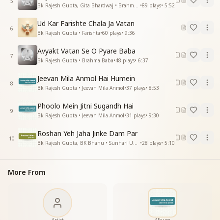
5
सोलह कला से जो संपन्न हो
Bk Rajesh Gupta, Gita Bhardwaj • Brahma Baba
•
89
plays
•
5:52
स्वर्ग में उनको बसाते हो स्वर्ग में उनको बसाते हो
Ud Kar Farishte Chala Ja Vatan
याद तेरी अपने वतन की आती रही
6
Bk Rajesh Gupta • Farishta
•
60
plays
•
9:36
याद तेरी अपने वतन की आती रही
हमें बहुत सुख वो हमेशा दिलाती रही
Avyakt Vatan Se O Pyare Baba
हमें बहुत सुख वो हमेशा दिलाती रही
7
Bk Rajesh Gupta • Brahma Baba
•
48
plays
•
6:37
फूलों के जैसा महकना ही तुम हमें सिखलाते हो
Jeevan Mila Anmol Hai Humein
फूलों के जैसा महकना ही तुम हमें सिखलाते हो
8
Bk Rajesh Gupta • Jeevan Mila Anmol
•
37
plays
•
8:53
रूहानी नशे में रहना तुम
हमको सदा ही बताते हो हमको सदा ही बताते हो
Phoolo Mein Jitni Sugandh Hai
9
याद तेरी अपने वतन की आती रही
Bk Rajesh Gupta • Jeevan Mila Anmol
•
31
plays
•
9:30
याद तेरी अपने वतन की आती रही
Roshan Yeh Jaha Jinke Dam Par
हमें बहुत सुख वो हमेशा दिलाती रही
10
Bk Rajesh Gupta, BK Bhanu • Sunhari Udan
•
28
plays
•
5:10
हमें बहुत सुख वो हमेशा दिलाती रही
याद तेरी अपने वतन की आती रही
याद तेरी अपने वतन की आती रही
More From
याद तेरी अपने वतन की आती रही
याद तेरी अपने वतन की आती रही