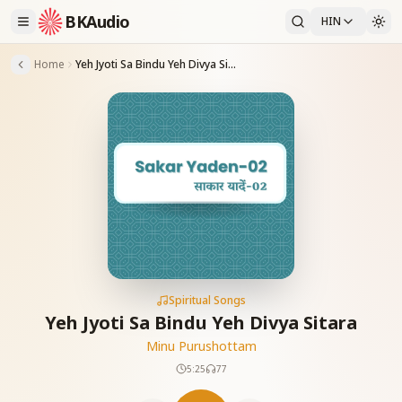
BKAudio
HIN
Home
Yeh Jyoti Sa Bindu Yeh Divya Sitara
Spiritual Songs
Yeh Jyoti Sa Bindu Yeh Divya Sitara
Minu Purushottam
5:25
77