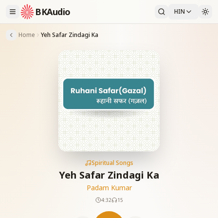
BKAudio
HIN
Home
Yeh Safar Zindagi Ka
Spiritual Songs
Yeh Safar Zindagi Ka
Padam Kumar
4:32
15