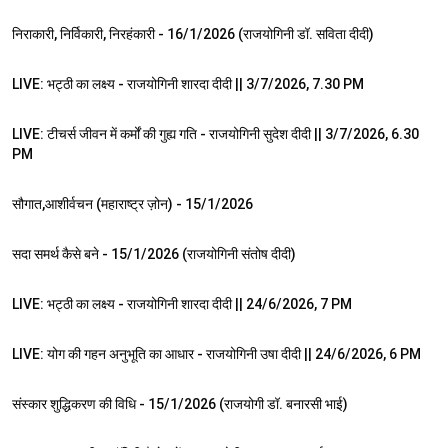
निराकारी, निर्विकारी, निरहंकारी - 16/1/2026 (राजयोगिनी डॉ. सविता दीदी)
35:41
LIVE: भट्ठी का लक्ष्य - राजयोगिनी शारदा दीदी || 3/7/2026, 7.30 PM
1:05:16
LIVE: टीचर्स जीवन में कर्मों की गुह्य गति - राजयोगिनी सुदेश दीदी || 3/7/2026, 6.30
PM
27:05
सौगात,आशीर्वचन (महाराष्ट्र ज़ोन) - 15/1/2026
51:40
सदा समर्थ कैसे बने - 15/1/2026 (राजयोगिनी संतोष दीदी)
1:16:31
LIVE: भट्ठी का लक्ष्य - राजयोगिनी शारदा दीदी || 24/6/2026, 7 PM
1:01:26
LIVE: योग की गहन अनुभूति का आधार - राजयोगिनी उषा दीदी || 24/6/2026, 6 PM
53:14
संस्कार शुद्धिकरण की विधि - 15/1/2026 (राजयोगी डॉ. बनारसी भाई)
1:29:53