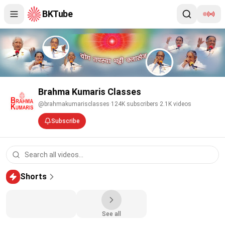
BKTube
Brahma Kumaris Classes
@brahmakumarisclasses
·
124K
subscribers
·
2.1K
videos
Subscribe
LIVE: यज्ञ कुण्ड योग -
राजयोगिनी कृष्णा बहन ||
Shorts
19/6/2026, 7.30 PM
Brahma Kumaris Classes
Shorts
0:18
See all