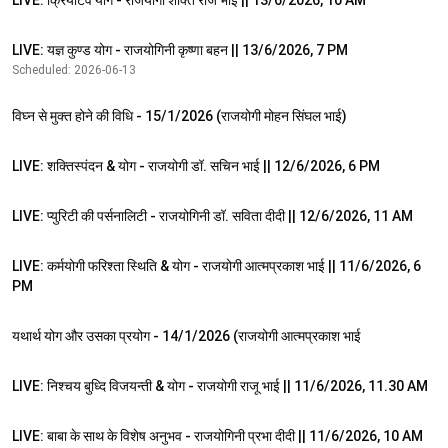
LIVE: क्रियेटिव योग - राजयोगी शक्ति राज भाई || 13/6/2026, 10 AM
UPCOMING
LIVE: यज्ञ कुण्ड योग - राजयोगिनी कृष्णा बहन || 13/6/2026, 7 PM
Scheduled: 2026-06-13
57:22
विघ्न से मुक्त होने की विधि - 15/1/2026 (राजयोगी मोहन सिंघल भाई)
1:32:09
LIVE: शक्तिस्पंदन & योग - राजयोगी डॉ. सचिन भाई || 12/6/2026, 6 PM
1:05:46
LIVE: प्युरिटी की पर्सनालिटी - राजयोगिनी डॉ. सविता दीदी || 12/6/2026, 11 AM
1:38:26
LIVE: कर्मयोगी फरिश्ता स्थिति & योग - राजयोगी आत्मप्रकाश भाई || 11/6/2026, 6
PM
1:21:06
यथार्थ योग और उसका प्रयोग - 14/1/2026 (राजयोगी आत्मप्रकाश भाई
1:25:16
LIVE: निश्चय बुध्दि विजयन्ती & योग - राजयोगी राजू भाई || 11/6/2026, 11.30 AM
1:01:15
LIVE: बाबा के साथ के विशेष अनुभव - राजयोगिनी प्रभा दीदी || 11/6/2026, 10 AM