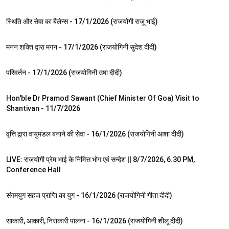
1:16:11
स्थिति और सेवा का बैलेन्स - 17/1/2026 (राजयोगी राजू भाई)
54:22
मनन शक्ति द्वारा मगन - 17/1/2026 (राजयोगिनी सुदेश दीदी)
55:46
परिवर्तन - 17/1/2026 (राजयोगिनी उषा दीदी)
12:30
Hon'ble Dr Pramod Sawant (Chief Minister Of Goa) Visit to
Shantivan - 11/7/2026
52:40
वृत्ति द्वारा वायुमंडल बनाने की सेवा - 16/1/2026 (राजयोगिनी आशा दीदी)
1:03:56
LIVE: राजयोगी प्रेम भाई के निमित्त भोग एवं सन्देश || 8/7/2026, 6.30 PM,
Conference Hall
54:07
संगमयुग सहज प्राप्ति का युग - 16/1/2026 (राजयोगिनी गीता दीदी)
1:08:59
साकारी, आकारी, निराकारी पालना - 16/1/2026 (राजयोगिनी शीलू दीदी)
1:02:20