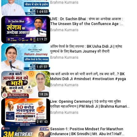
Brahma Kumaris
1:04:55
LIVE : Dr. Sachin Bhai : संगम का अनदेखा आकाश :
The Unseen Sky of the Confluence Age :
Lucknow
Brahma Kumaris
2:19:21
अंतिम पेपर्स के लिए तपस्या : BK Usha Didi Ji | श्रेष्ठ
पुरुषार्थ के लिए Return Journey की तैयारी
Brahma Kumaris
1:01:51
जब बातें आपके मन को भारी करने लगें, तब क्या करें...? BK
Mohini Didi Ji #mindset #motivation #yoga
Brahma Kumaris
18:26
Live: Opening Ceremony | 10 करोड़ नशा मुक्ति
प्रतिज्ञा महाअभियान | PM Modi Ji | Brahma Kumaris
GGRC
Brahma Kumaris
2:41:43
Session-1: Positive Mindset For Marathon
Endurance | BK Srinidhi | Mt. Abu Int'l Half