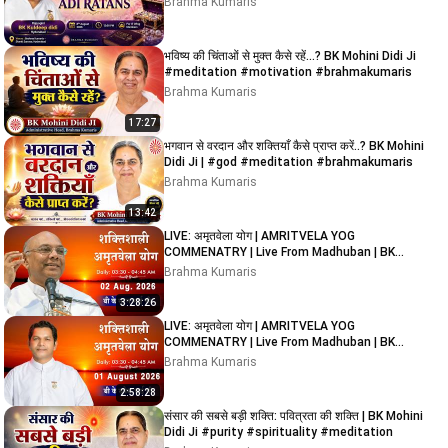
Brahma Kumaris
भविष्य की चिंताओं से मुक्त कैसे रहें...? BK Mohini Didi Ji
#meditation #motivation #brahmakumaris
Brahma Kumaris
17:27
भगवान से वरदान और शक्तियाँ कैसे प्राप्त करें..? BK Mohini
Didi Ji | #god #meditation #brahmakumaris
Brahma Kumaris
13:42
LIVE: अमृतवेला योग | AMRITVELA YOG
COMMENATRY | Live From Madhuban | BK
Suraj Bhai Ji | 02/08/2026
Brahma Kumaris
3:28:26
LIVE: अमृतवेला योग | AMRITVELA YOG
COMMENATRY | Live From Madhuban | BK
Rupesh Bhai Ji | 01/08/2026
Brahma Kumaris
2:58:28
संसार की सबसे बड़ी शक्ति: पवित्रता की शक्ति | BK Mohini
Didi Ji #purity #spirituality #meditation