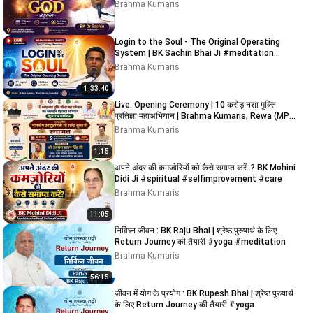
Brahma Kumaris
Login to the Soul - The Original Operating
System | BK Sachin Bhai Ji #meditation
#brahmakumaris
Brahma Kumaris
1:33:40
Live: Opening Ceremony | 10 करोड़ नशा मुक्ति
प्रतिज्ञा महाअभियान | Brahma Kumaris, Rewa (MP)
2:30 PM
Brahma Kumaris
1:15
अपने अंदर की कमजोरियों को कैसे समाप्त करें..? BK Mohini
Didi Ji #spiritual #selfimprovement #care
Brahma Kumaris
11:05
निर्विघ्न जीवन : BK Raju Bhai | श्रेष्ठ पुरुषार्थ के लिए
Return Journey की तैयारी #yoga #meditation
Brahma Kumaris
56:15
जीवन में योग के प्रयोग : BK Rupesh Bhai | श्रेष्ठ पुरुषार्थ
के लिए Return Journey की तैयारी #yoga