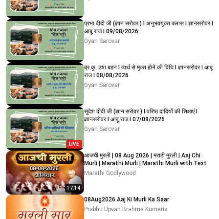
प्रभा दीदी जी (ज्ञान सरोवर ) I अनुभवयुक्त क्लास I ज्ञानसरोवर I
आबू राज I 09/08/2026
Gyan Sarovar
ब्र.कु. उषा बहन I व्यर्थ से मुक्त होने की विधि I ज्ञानसरोवर I आबू
राज I 08/08/2026
Gyan Sarovar
सुदेश दीदी जी (ज्ञान सरोवर ) I वरिष्ठ दादियों की शिक्षाएं I
ज्ञानसरोवर I आबू राज I 07/08/2026
Gyan Sarovar
LIVE
आजची मुरली | 08 Aug 2026 | मराठी मुरली | Aaj Chi
Murli | Marathi Murli | Marathi Murli with Text
Marathi Godlywood
17:14
08Aug2026 Aaj Ki Murli Ka Saar
Prabhu Upvan Brahma Kumaris