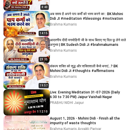
8:40
अब समय है अपने पाप कर्मों को भस्म करने का : BK Mohini
Didi JI #meditation #blessings #motivation
Brahma Kumaris
14:15
आदरणीय दीदी मनमोहिनी जी के साथ बिताए गए दिल छू लेने वाले
अनुभव | BK Sudesh Didi Ji #brahmakumaris
Brahma Kumaris
29:35
संकल्प शक्ति को शुद्ध और शक्तिशाली कैसे बनाएं...? BK
Mohini Didi Ji #thoughts #affirmations
Brahma Kumaris
19:57
Live: Evening Meditation 31-07-2026 (Daily
6:30 to 7:30 PM) Jaipur Vaishali Nagar
PRABHU NIDHI Jaipur
1:12:10
August 1, 2026 - Mohini Didi - Finish all the
impurity of waste thoughts
Brahma Kumaris Avyakti Parivar