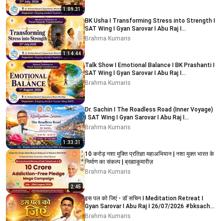
1:09:31
BK Usha I Transforming Stress into Strength I
SAT Wing I Gyan Sarovar I Abu Raj I
31/07/2026
Brahma Kumaris
1:14:44
Talk Show I Emotional Balance I BK Prashanti I
SAT Wing I Gyan Sarovar I Abu Raj I
01/08/2026
Brahma Kumaris
Dr. Sachin I The Roadless Road (Inner Voyage)
I SAT Wing I Gyan Sarovar I Abu Raj I
31/07/2026
Brahma Kumaris
1:33:31
10 करोड़ नशा मुक्ति प्रतिज्ञा महाअभियान | नशा मुक्त भारत के
निर्माण का संकल्प | ब्रह्माकुमारीज़
Brahma Kumaris
2:45
इस पल को जिएं - डॉ सचिन I Meditation Retreat I
Gyan Sarovar I Abu Raj I 26/07/2026 #bksachin
#health
Brahma Kumaris