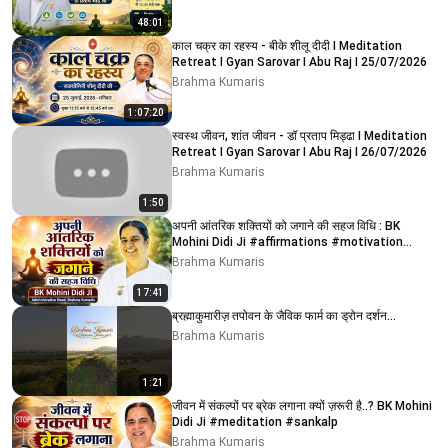
48:01
काल चक्र का रहस्य - बीके शीलू दीदी I Meditation
Retreat I Gyan Sarovar I Abu Raj I 25/07/2026
Brahma Kumaris
1:07:20
स्वस्थ जीवन, शांत जीवन - डॉ प्रताप मिड्ढा I Meditation
Retreat I Gyan Sarovar I Abu Raj I 26/07/2026
Brahma Kumaris
1:50
अपनी आंतरिक शक्तियों को जगाने की सहज विधि : BK
Mohini Didi Ji #affirmations #motivation
#thoughts
Brahma Kumaris
17:41
ब्रह्माकुमारीज़ तपोवन के जैविक फार्म का ड्रोन दर्शन...
Brahma Kumaris
1:21
जीवन में संकल्पों पर ब्रेक लगाना क्यों ज़रूरी है..? BK Mohini
Didi Ji #meditation #sankalp
Brahma Kumaris