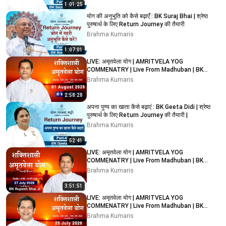
1:01:25
योग की अनुभूति को कैसे बढ़ाएँ : BK Suraj Bhai | श्रेष्ठ
पुरुषार्थ के लिए Return Journey की तैयारी
Brahma Kumaris
1:07:01
LIVE: अमृतवेला योग | AMRITVELA YOG
COMMENATRY | Live From Madhuban | BK
Rupesh Bhai Ji | 01/08/2026
Brahma Kumaris
2:58:28
अपना पुण्य का खाता कैसे बढ़ाएं : BK Geeta Didi | श्रेष्ठ
पुरुषार्थ के लिए Return Journey की तैयारी |
Brahma Kumaris
52:41
LIVE: अमृतवेला योग | AMRITVELA YOG
COMMENATRY | Live From Madhuban | BK
Rupesh Bhai Ji | 27/07/2026
Brahma Kumaris
3:51:51
LIVE: अमृतवेला योग | AMRITVELA YOG
COMMENATRY | Live From Madhuban | BK
Rupesh Bhai Ji | 25/07/2026
Brahma Kumaris