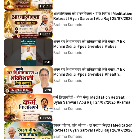
1:21:17
आध्यात्मिकता की वास्तविकता - बीके गिरीश I Meditation
Retreat I Gyan Sarovar I Abu Raj I 25/07/2026
Brahma Kumaris
1:30:11
अपने घर के वातावरण को शक्तिशाली कैसे बनाएं ..? BK
Mohini Didi Ji #positivevibes #vibes
#ytshorts
Brahma Kumaris
0:41
अपने घर के वातावरण को शक्तिशाली कैसे बनाएं...? BK
Mohini Didi Ji #positivevibes #health
#meditation
Brahma Kumaris
7:28
कर्म फ़िलॉसॉफ़ी - बीके मंजू I Meditation Retreat I
Gyan Sarovar I Abu Raj I 24/07/2026 #karma
Brahma Kumaris
1:19:55
स्वस्थ जीवन, शांत जीवन - डॉ प्रताप मिड्ढा I Meditation
Retreat I Gyan Sarovar I Abu Raj I 26/07/2026
Brahma Kumaris