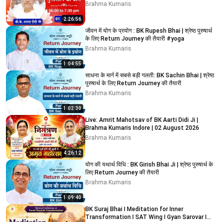
Brahma Kumaris
2:26:56
जीवन में योग के प्रयोग : BK Rupesh Bhai | श्रेष्ठ पुरुषार्थ
के लिए Return Journey की तैयारी #yoga
Brahma Kumaris
1:04:55
साधना के मार्ग में सबसे बड़ी गलती: BK Sachin Bhai | श्रेष्ठ
पुरुषार्थ के लिए Return Journey की तैयारी
Brahma Kumaris
1:02:30
Live: Amrit Mahotsav of BK Aarti Didi Ji |
Brahma Kumaris Indore | 02 August 2026
Brahma Kumaris
4:26:12
योग की यथार्थ विधि : BK Girish Bhai Ji | श्रेष्ठ पुरुषार्थ के
लिए Return Journey की तैयारी
Brahma Kumaris
1:09:40
BK Suraj Bhai I Meditation for Inner
Transformation I SAT Wing I Gyan Sarovar I