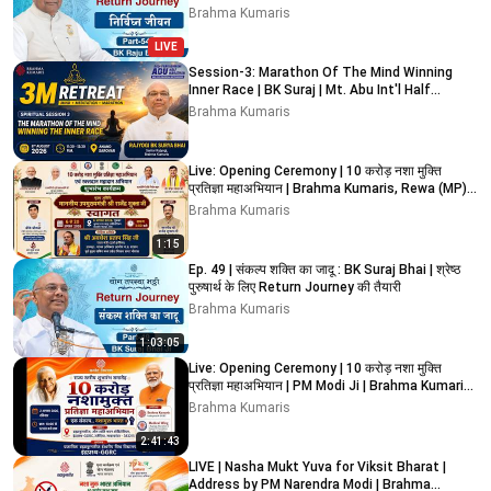
Brahma Kumaris
LIVE
Session-3: Marathon Of The Mind Winning
Inner Race | BK Suraj | Mt. Abu Int'l Half
Marathon 2026
Brahma Kumaris
Live: Opening Ceremony | 10 करोड़ नशा मुक्ति
प्रतिज्ञा महाअभियान | Brahma Kumaris, Rewa (MP)
2:30 PM
Brahma Kumaris
1:15
Ep. 49 | संकल्प शक्ति का जादू : BK Suraj Bhai | श्रेष्ठ
पुरुषार्थ के लिए Return Journey की तैयारी
Brahma Kumaris
1:03:05
Live: Opening Ceremony | 10 करोड़ नशा मुक्ति
प्रतिज्ञा महाअभियान | PM Modi Ji | Brahma Kumaris
GGRC
Brahma Kumaris
2:41:43
LIVE | Nasha Mukt Yuva for Viksit Bharat |
Address by PM Narendra Modi | Brahma