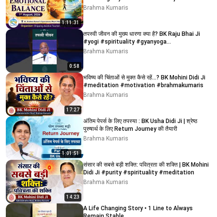
01/08/2026
Brahma Kumaris
1:11:31
तपस्वी जीवन की मुख्य धारणा क्या है? BK Raju Bhai Ji
#yogi #spirituality #gyanyoga
#brahmakumaris
Brahma Kumaris
0:58
भविष्य की चिंताओं से मुक्त कैसे रहें...? BK Mohini Didi Ji
#meditation #motivation #brahmakumaris
Brahma Kumaris
17:27
अंतिम पेपर्स के लिए तपस्या : BK Usha Didi Ji | श्रेष्ठ
पुरुषार्थ के लिए Return Journey की तैयारी
Brahma Kumaris
1:01:51
संसार की सबसे बड़ी शक्ति: पवित्रता की शक्ति | BK Mohini
Didi Ji #purity #spirituality #meditation
Brahma Kumaris
14:23
A Life Changing Story • 1 Line to Always
Remain Stable