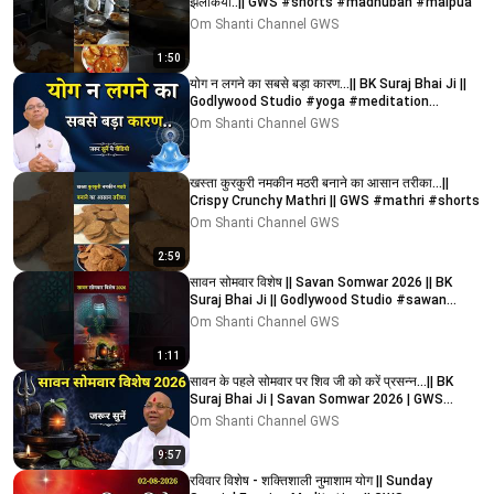
झलकियाँ..|| GWS #shorts #madhuban #malpua
Om Shanti Channel GWS
1:50
योग न लगने का सबसे बड़ा कारण...|| BK Suraj Bhai Ji ||
Godlywood Studio #yoga #meditation
#rajyoga
Om Shanti Channel GWS
खस्ता कुरकुरी नमकीन मठरी बनाने का आसान तरीका...||
Crispy Crunchy Mathri || GWS #mathri #shorts
Om Shanti Channel GWS
2:59
सावन सोमवार विशेष || Savan Somwar 2026 || BK
Suraj Bhai Ji || Godlywood Studio #sawan
#shorts
Om Shanti Channel GWS
1:11
सावन के पहले सोमवार पर शिव जी को करें प्रसन्न...|| BK
Suraj Bhai Ji | Savan Somwar 2026 | GWS
#sawan
Om Shanti Channel GWS
9:57
रविवार विशेष - शक्तिशाली नुमाशाम योग || Sunday