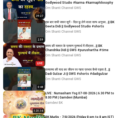
Godlywood Studio #karma #karmaphilosophy
Om Shanti Channel GWS
39:27
एक बार सभी जरूर सुनें - दिल छू लेने वाला सत्य अनुभव...|| BK
Geeta Didi || Godlywood Studio #shorts
Om Shanti Channel GWS
2:59
समय की रफ़्तार के प्रमाण पुरुषार्थ में तीव्रता...|| BK
Chandrika Didi || GWS #purushartha #time
Om Shanti Channel GWS
LIVE
परमात्मा की याद का जीवन पर गहरा प्रभाव कैसे पड़ता है...||
Dadi Gulzar Ji || GWS #shorts #dadigulzar
Om Shanti Channel GWS
0:48
LIVE : Numasham Yog 07-08-2026 | 6.30 PM to
8.00 PM | Gamdevi (Mumbai)
Gamdevi BK
1:31:16
BK Murlis - 7/8/2026 (Friday 8 pm to 8 am IST)