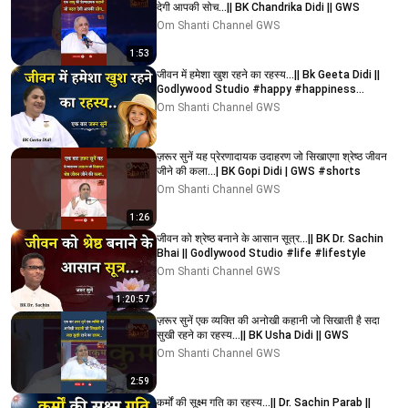
देगी आपकी सोच...|| BK Chandrika Didi || GWS
Om Shanti Channel GWS
1:53
जीवन में हमेशा खुश रहने का रहस्य...|| Bk Geeta Didi ||
Godlywood Studio #happy #happiness
#lifestyle
Om Shanti Channel GWS
ज़रूर सुनें यह प्रेरणादायक उदाहरण जो सिखाएगा श्रेष्ठ जीवन
जीने की कला...| BK Gopi Didi | GWS #shorts
Om Shanti Channel GWS
1:26
जीवन को श्रेष्ठ बनाने के आसान सूत्र...|| BK Dr. Sachin
Bhai || Godlywood Studio #life #lifestyle
Om Shanti Channel GWS
1:20:57
ज़रूर सुनें एक व्यक्ति की अनोखी कहानी जो सिखाती है सदा
सुखी रहने का रहस्य...|| BK Usha Didi || GWS
Om Shanti Channel GWS
2:59
कर्मों की सूक्ष्म गति का रहस्य...|| Dr. Sachin Parab ||