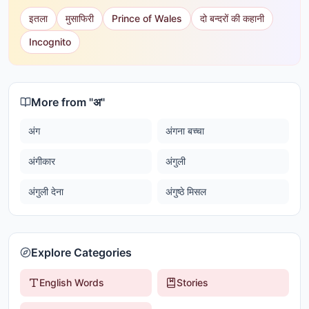
इतला
मुसाफिरी
Prince of Wales
दो बन्दरों की कहानी
Incognito
More from "
अ
"
अंग
अंगना बच्चा
अंगीकार
अंगुली
अंगुली देना
अंगुष्ठे मिसल
Explore Categories
English Words
Stories