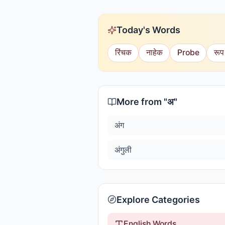
Today's Words
रिंचक
नाहेक
Probe
रूप
More from "
अ
"
अंग
अंगुली
Explore Categories
English Words