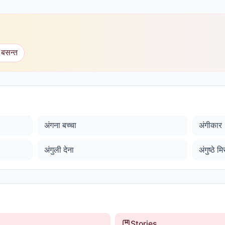
 बसन्त
अंगना बच्चा
अंगीकार
अंगुली देना
अंगुष्ठे 
Stories