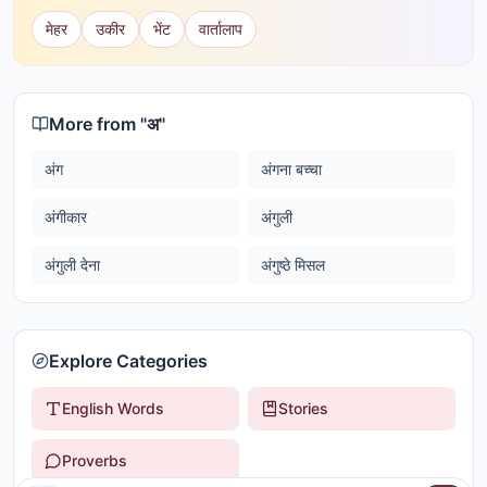
मेहर
उकीर
भेंट
वार्तालाप
More from "
अ
"
अंग
अंगना बच्चा
अंगीकार
अंगुली
अंगुली देना
अंगुष्ठे मिसल
Explore Categories
English Words
Stories
Proverbs