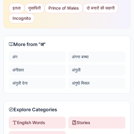
इतला
मुसाफिरी
Prince of Wales
दो बन्दरों की कहानी
Incognito
More from "
अ
"
अंग
अंगना बच्चा
अंगीकार
अंगुली
अंगुली देना
अंगुष्ठे मिसल
Explore Categories
English Words
Stories