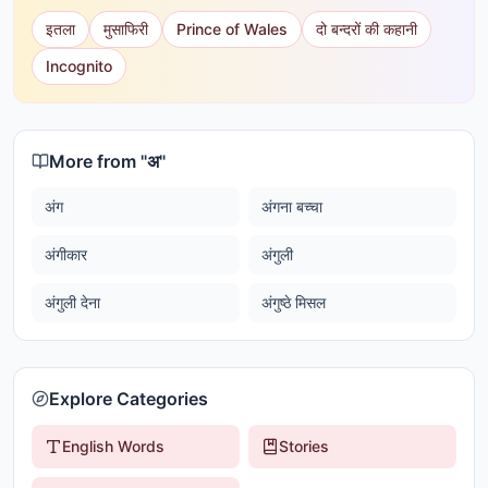
इतला
मुसाफिरी
Prince of Wales
दो बन्दरों की कहानी
Incognito
More from "
अ
"
अंग
अंगना बच्चा
अंगीकार
अंगुली
अंगुली देना
अंगुष्ठे मिसल
Explore Categories
English Words
Stories