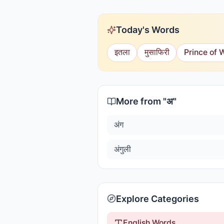
Today's Words
इतला
मुसाफिरी
Prince of 
More from "
अ
"
अंग
अंगुली
Explore Categories
English Words