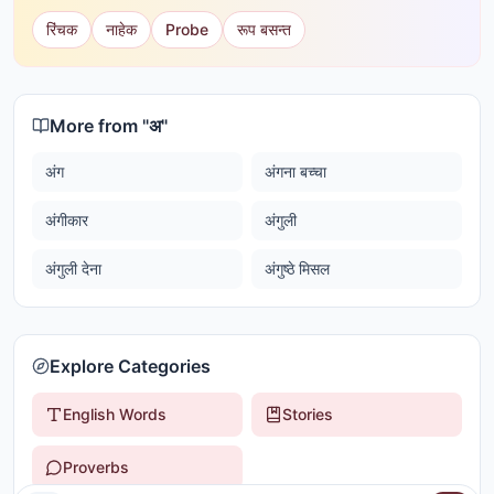
रिंचक
नाहेक
Probe
रूप बसन्त
More from "
अ
"
अंग
अंगना बच्चा
अंगीकार
अंगुली
अंगुली देना
अंगुष्ठे मिसल
Explore Categories
English Words
Stories
Proverbs