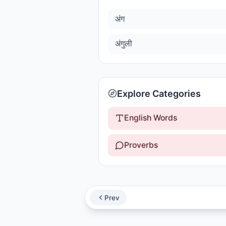
अंग
अंगुली
Explore Categories
English Words
Proverbs
Prev