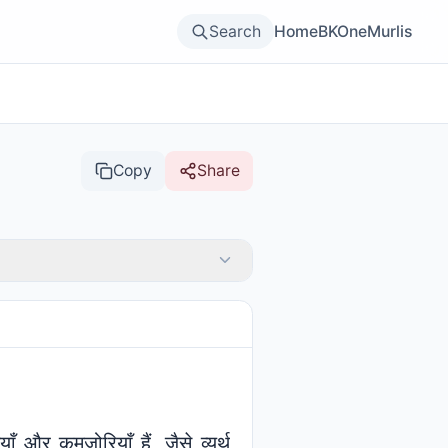
Search
Home
BKOne
Murlis
Copy
Share
ँ और कमज़ोरियाँ हैं, जैसे व्यर्थ