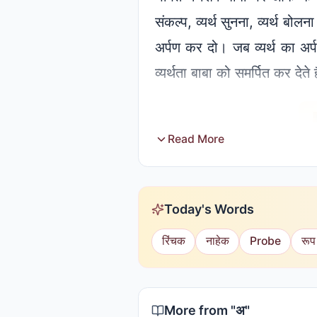
संकल्प, व्यर्थ सुनना, व्यर्थ ब
अर्पण कर दो। जब व्यर्थ का अर्प
व्यर्थता बाबा को समर्पित कर देत
Read More
Today's Words
रिंचक
नाहेक
Probe
रूप
More from "
अ
"