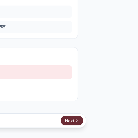
मिसल
Next