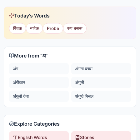
Today's Words
रिंचक
नाहेक
Probe
रूप बसन्त
More from "
अ
"
अंग
अंगना बच्चा
अंगीकार
अंगुली
अंगुली देना
अंगुष्ठे मिसल
Explore Categories
English Words
Stories