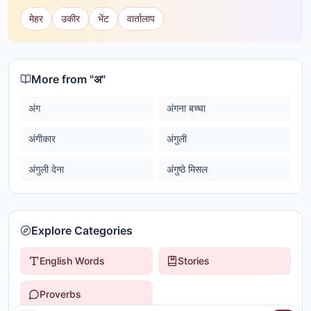
मेहर
उकीर
भेंट
वार्तालाप
More from "
अ
"
अंग
अंगना बच्चा
अंगीकार
अंगुली
अंगुली देना
अंगुष्ठे मिसल
Explore Categories
English Words
Stories
Proverbs