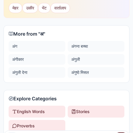
मेहर
उकीर
भेंट
वार्तालाप
More from "
अ
"
अंग
अंगना बच्चा
अंगीकार
अंगुली
अंगुली देना
अंगुष्ठे मिसल
Explore Categories
English Words
Stories
Proverbs