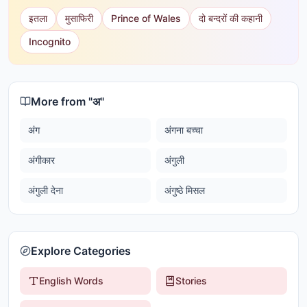
इतला
मुसाफिरी
Prince of Wales
दो बन्दरों की कहानी
Incognito
More from "
अ
"
अंग
अंगना बच्चा
अंगीकार
अंगुली
अंगुली देना
अंगुष्ठे मिसल
Explore Categories
English Words
Stories