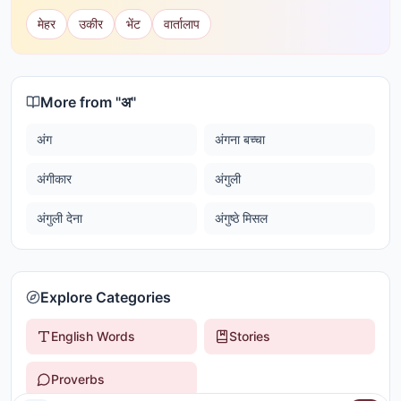
मेहर
उकीर
भेंट
वार्तालाप
More from "
अ
"
अंग
अंगना बच्चा
अंगीकार
अंगुली
अंगुली देना
अंगुष्ठे मिसल
Explore Categories
English Words
Stories
Proverbs