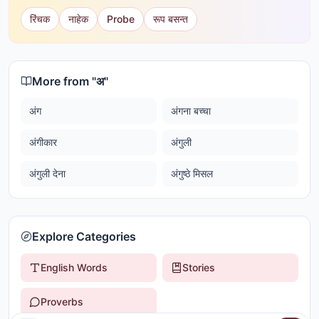
रिंचक
नाहेक
Probe
रूप बसन्त
More from "
अ
"
अंग
अंगना बच्चा
अंगीकार
अंगुली
अंगुली देना
अंगुष्ठे मिसल
Explore Categories
English Words
Stories
Proverbs