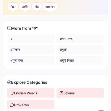
मेहर
उकीर
भेंट
वार्तालाप
More from "
अ
"
अंग
अंगना बच्चा
अंगीकार
अंगुली
अंगुली देना
अंगुष्ठे मिसल
Explore Categories
English Words
Stories
Proverbs