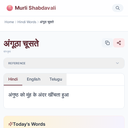
Murli Shabdavali
Home
Hindi Words
अंगूठा चूसते
अंगूठा चूसते
संस्कृत
REFERENCE
Hindi
English
Telugu
अंगुष्ठ को मुंह के अंदर खींचता हुआ
Today's Words