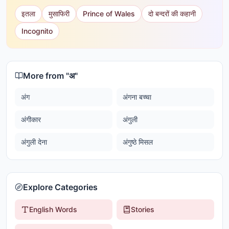
इतला
मुसाफिरी
Prince of Wales
दो बन्दरों की कहानी
Incognito
More from "
अ
"
अंग
अंगना बच्चा
अंगीकार
अंगुली
अंगुली देना
अंगुष्ठे मिसल
Explore Categories
English Words
Stories