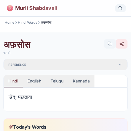
Murli Shabdavali
Home
Hindi Words
अफ़सोस
अफ़सोस
फ़ारसी
REFERENCE
Hindi
English
Telugu
Kannada
खेद; पछतावा
Today's Words