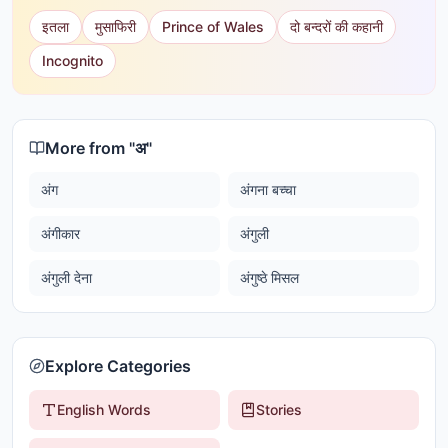
इतला
मुसाफिरी
Prince of Wales
दो बन्दरों की कहानी
Incognito
More from "
अ
"
अंग
अंगना बच्चा
अंगीकार
अंगुली
अंगुली देना
अंगुष्ठे मिसल
Explore Categories
English Words
Stories