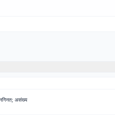
नगिनत; असंख्य